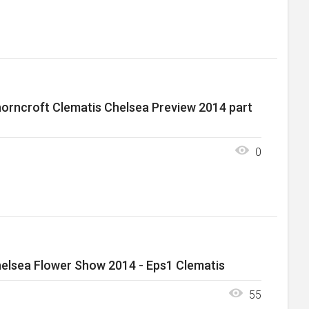
orncroft Clematis Chelsea Preview 2014 part
0
elsea Flower Show 2014 - Eps1 Clematis
55