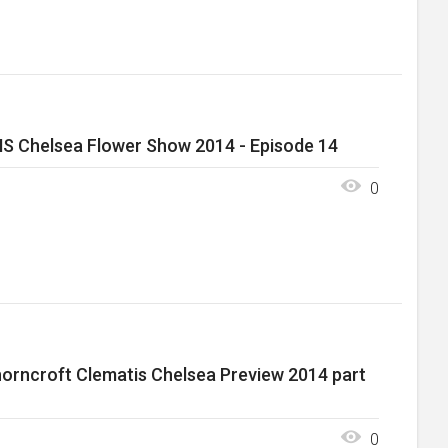
S Chelsea Flower Show 2014 - Episode 14
0
orncroft Clematis Chelsea Preview 2014 part
0