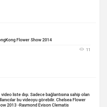
ngKong Flower Show 2014
11
 video liste dışı. Sadece bağlantısına sahip olan
llanıcılar bu videoyu görebilir. Chelsea Flower
ow 2013 -Raymond Evison Clematis